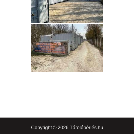
Copyright © 2026 Tárolóbérlés.hu